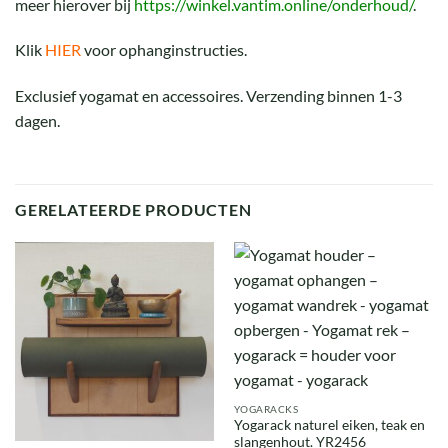
meer hierover bij
https://winkel.vantim.online/onderhoud/
.
Klik
HIER
voor ophanginstructies.
Exclusief yogamat en accessoires. Verzending binnen 1-3
dagen.
GERELATEERDE PRODUCTEN
YOGARACKS
Yogarack naturel eiken, teak en
slangenhout. YR2456