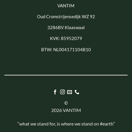
VANTIM
Oud Cromstrijensedijk WZ 92
3286BV Klaaswaal
KVK: 85952079
BTW: NL004171104B10
©
2026 VANTIM
“what we stand for, is where we stand on #earth”