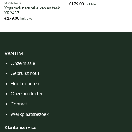
YOGARACKS
€
179.00
incl. btw
Yogarack naturel eiken en teak.
YR2457
€
179.00
incl. btw
VANTIM
Onze missie
Gebruikt hout
Hout doneren
Onze producten
Contact
Werkplaatsbezoek
Klantenservice