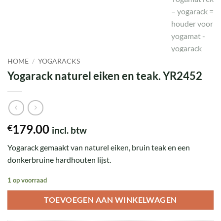
HOME
/
YOGARACKS
Yogarack naturel eiken en teak. YR2452
179.00
€
incl. btw
Yogarack gemaakt van naturel eiken, bruin teak en een
donkerbruine hardhouten lijst.
1 op voorraad
TOEVOEGEN AAN WINKELWAGEN