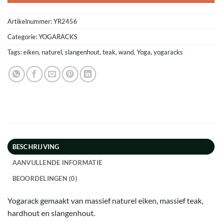
Artikelnummer:
YR2456
Categorie:
YOGARACKS
Tags:
eiken
,
naturel
,
slangenhout
,
teak
,
wand
,
Yoga
,
yogaracks
BESCHRIJVING
AANVULLENDE INFORMATIE
BEOORDELINGEN (0)
Yogarack gemaakt van massief naturel eiken, massief teak,
hardhout en slangenhout.