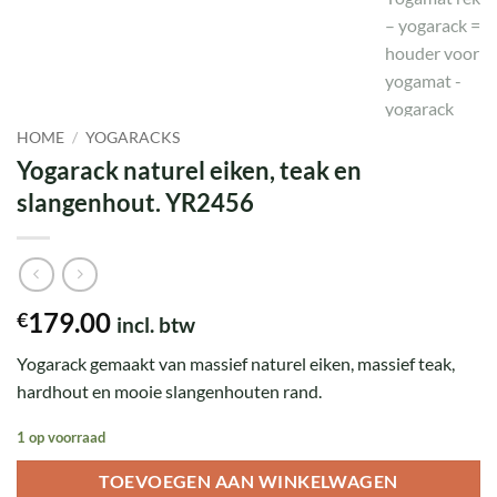
HOME
/
YOGARACKS
Yogarack naturel eiken, teak en
slangenhout. YR2456
179.00
€
incl. btw
Yogarack gemaakt van massief naturel eiken, massief teak,
hardhout en mooie slangenhouten rand.
1 op voorraad
TOEVOEGEN AAN WINKELWAGEN