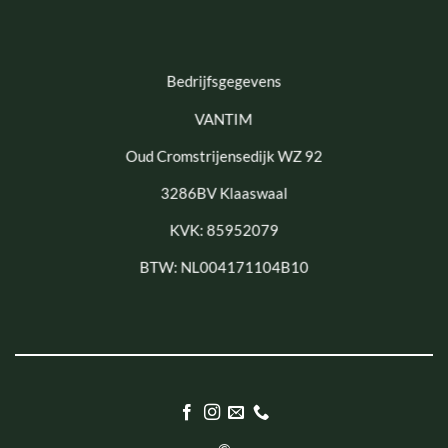
Bedrijfsgegevens
VANTIM
Oud Cromstrijensedijk WZ 92
3286BV Klaaswaal
KVK: 85952079
BTW: NL004171104B10