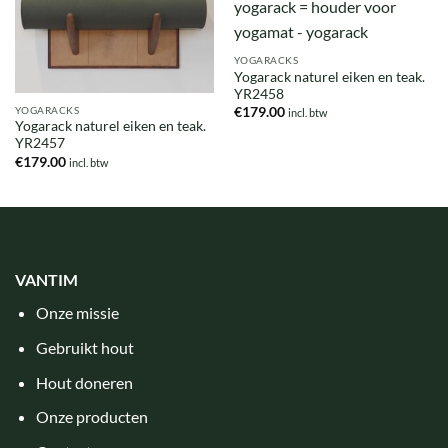
YOGARACKS
Yogarack naturel eiken en teak.
YR2458
YOGARACKS
€
179.00
incl. btw
Yogarack naturel eiken en teak.
YR2457
€
179.00
incl. btw
VANTIM
Onze missie
Gebruikt hout
Hout doneren
Onze producten