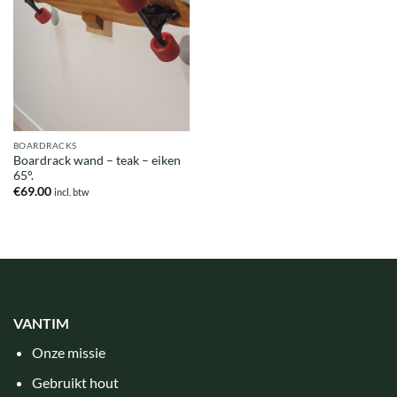
BOARDRACKS
Boardrack wand – teak – eiken
65°.
€
69.00
incl. btw
VANTIM
Onze missie
Gebruikt hout