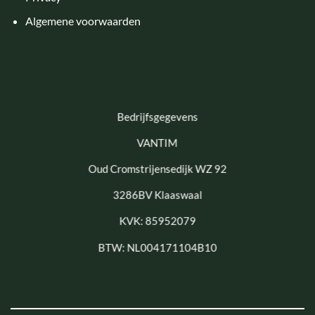
Algemene voorwaarden
Bedrijfsgegevens
VANTIM
Oud Cromstrijensedijk WZ 92
3286BV Klaaswaal
KVK: 85952079
BTW: NL004171104B10